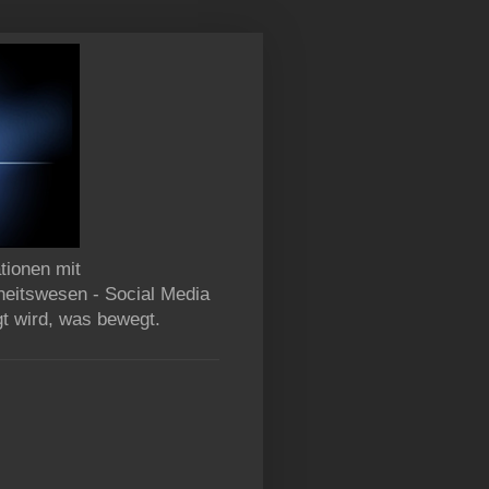
tionen mit
heitswesen - Social Media
gt wird, was bewegt.