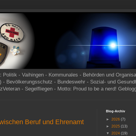
og: Politik - Vaihingen - Kommunales - Behörden und Organisa
) - Bevölkerungsschutz - Bundeswehr - Sozial- und Gesund
zVeteran - Segelfliegen - Motto: Proud to be a nerd! Geblog
Blog-Archiv
►
2026
(7)
wischen Beruf und Ehrenamt
►
2025
(13)
▼
2024
(19)