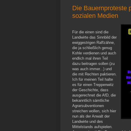
Die Bauernproteste p
sozialen Medien
Für die einen sind die
Landwirte das Sinnbild der
ewiggestrigen Raffzähne,
die ja schließlich genug
Kohle verdienen und auch
endlich mal ihren Teil
dazu beitragen sollen (zu
was auch immer...) und
die mit Rechten paktieren.
Ich für meinen Teil halte
es für einen Treppenwitz
der Geschichte, dass
ausgerechnet die AfD, die
bekanntlich sämtliche
Agrarsubventionen
streichen wollen, sich hier
nun als der Anwalt der
Landwirte und des
Mittelstands aufspielen.