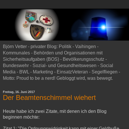
Björn Vetter - privater Blog: Politik - Vaihingen -
Kommunales - Behörden und Organisationen mit
Sicherheitsaufgaben (BOS) - Bevölkerungsschutz -
Bundeswehr - Sozial- und Gesundheitswesen - Social
Media - BWL - Marketing - EinsatzVeteran - Segelfliegen -
Motto: Proud to be a nerd! Gebloggt wird, was bewegt.
Freitag, 16. Juni 2017
Der Beamtenschimmel wiehert
Heute habe ich zwei Zitate, mit denen ich den Blog
beginnen möchte:
Zitat 1: "Die Ordnungswidrigkeit kann mit einer Geldbuße