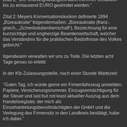
bis zu eintausend EURO geahndet werden."
Zitat 2: Meyers Konversationslexikon definierte 1894
„Büreaukratie“ folgendermaßen: „Büreaukratie (franz.-
griech., „Schreibstubenherrschaft“), Bezeichnung für eine
kurzsichtige und engherzige Beamtenwirtschaft, welcher
das Verständnis für die praktischen Bedürfnisse des Volkes
gebricht.“
Irgendwann verwalten wir uns zu Tode. Die letzten acht
Tage genau so erlebt:
In der Kfz-Zulassungsstelle, nach einer Stunde Wartezeit:
"Guten Tag, ich würde gerne ein Firmenfahrzeug anmelden.
Papiere, Versicherungsnummer, Einzugsermächtigung für
die Steuer und last but not least aktueller Auszug aus dem
Handelsregister, der mich als
Einzelvertretungsbevollmächtigten der GmbH und die
Verlegung des Firmensitz in den Landkreis bestätigt, habe
ich dabei."