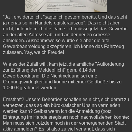
"Ja", erwiderte ich, "sagte ich gestern bereits. Und das steht
ja genau so im Handelsregisterauszug". Das reicht aber
nicht, belehrte mich die Dame. Ich müsse jetzt das Gewerbe
an der alten Adresse ab- und an der neuen Adresse
anmelden. Ausnahmsweise würde sie aber die alte
Gewerbeanmeldung akzeptieren, ich könne das Fahrzeug
zulassen. Yay, welch Freude!
Wie es der Zufall will, kam jetzt die amtliche "Aufforderung
zur Erfüllung der Meldepflicht" gem. § 14 der
Gewerbeordnung. Die Nichtmeldung sei eine
Ordnungswidrigkeit und könne mit einer Geldbuße bis zu
1.000 € geahndet werden.
Ernsthaft? Unsere Behörden schaffen es nicht, sich derart zu
vernetzen, dass so ein bürokratischer Unsinn vermieden
werden kann? Selbst wenn ich die Anmeldung (trotz
Eintragung im Handelsregister) noch nachvollziehen könnte:
Man muss sich trotzdem noch in der vorhergehenden Stadt
aktiv abmelden? Es ist also zu viel verlangt, dass sich