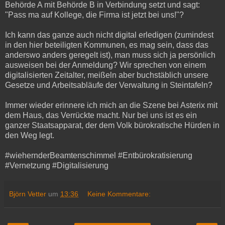
Behörde A mit Behörde B in Verbindung setzt und sagt:
"Pass ma auf Kollege, die Firma ist jetzt bei uns!"?
Ich kann das ganze auch nicht digital erledigen (zumindest
in den hier beteiligten Kommunen, es mag sein, dass das
anderswo anders geregelt ist), man muss sich ja persönlich
ausweisen bei der Anmeldung? Wir sprechen von einem
digitalisierten Zeitalter, meißeln aber buchstäblich unsere
Gesetze und Arbeitsabläufe der Verwaltung in Steintafeln?
Immer wieder erinnere ich mich an die Szene bei Asterix mit
dem Haus, das Verrückte macht. Nur bei uns ist es ein
ganzer Staatsapparat, der dem Volk bürokratische Hürden in
den Weg legt.
#wiehernderBeamtenschimmel #Entbürokratisierung
#Vernetzung #Digitalisierung
Björn Vetter
um
13:36
Keine Kommentare: