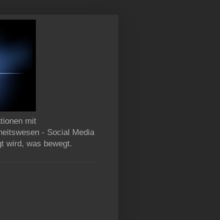
tionen mit
heitswesen - Social Media
gt wird, was bewegt.