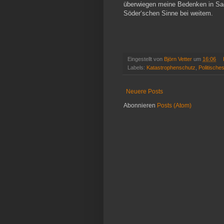
überwiegen meine Bedenken in Sa
Söder‘schen Sinne bei weitem.
Eingestellt von
Björn Vetter
um
16:06
Labels:
Katastrophenschutz
,
Politische
Neuere Posts
Abonnieren
Posts (Atom)