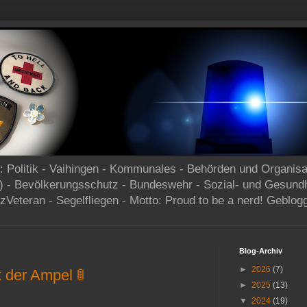
og: Politik - Vaihingen - Kommunales - Behörden und Organisa
) - Bevölkerungsschutz - Bundeswehr - Sozial- und Gesund
zVeteran - Segelfliegen - Motto: Proud to be a nerd! Geblog
Blog-Archiv
►
2026
(7)
k der Ampel 🚦
►
2025
(13)
▼
2024
(19)