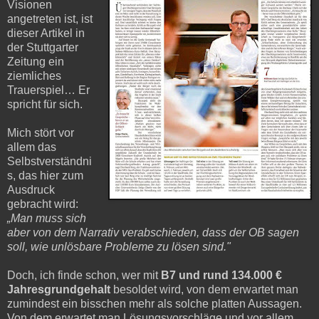
Visionen
angetreten ist, ist
dieser Artikel in
der Stuttgarter
Zeitung ein
ziemliches
Trauerspiel… Er
spricht für sich.
Mich stört vor
allem das
Selbstverständni
s, das hier zum
Ausdruck
gebracht wird:
„Man muss sich
aber von dem Narrativ verabschieden, dass der OB sagen
soll, wie unlösbare Probleme zu lösen sind."
Doch, ich finde schon, wer mit
B7 und rund 134.000 €
Jahresgrundgehalt
besoldet wird, von dem erwartet man
zumindest ein bisschen mehr als solche platten Aussagen.
Von dem erwartet man Lösungsvorschläge und vor allem