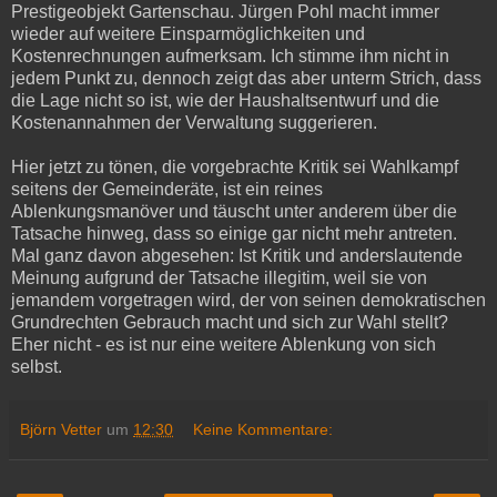
Prestigeobjekt Gartenschau. Jürgen Pohl macht immer
wieder auf weitere Einsparmöglichkeiten und
Kostenrechnungen aufmerksam. Ich stimme ihm nicht in
jedem Punkt zu, dennoch zeigt das aber unterm Strich, dass
die Lage nicht so ist, wie der Haushaltsentwurf und die
Kostenannahmen der Verwaltung suggerieren.
Hier jetzt zu tönen, die vorgebrachte Kritik sei Wahlkampf
seitens der Gemeinderäte, ist ein reines
Ablenkungsmanöver und täuscht unter anderem über die
Tatsache hinweg, dass so einige gar nicht mehr antreten.
Mal ganz davon abgesehen: Ist Kritik und anderslautende
Meinung aufgrund der Tatsache illegitim, weil sie von
jemandem vorgetragen wird, der von seinen demokratischen
Grundrechten Gebrauch macht und sich zur Wahl stellt?
Eher nicht - es ist nur eine weitere Ablenkung von sich
selbst.
Björn Vetter
um
12:30
Keine Kommentare: