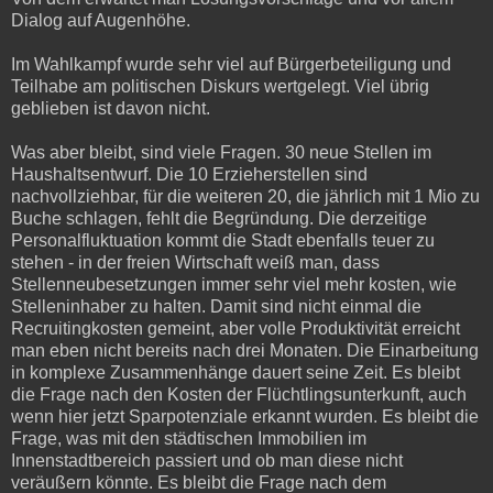
Dialog auf Augenhöhe.
Im Wahlkampf wurde sehr viel auf Bürgerbeteiligung und
Teilhabe am politischen Diskurs wertgelegt. Viel übrig
geblieben ist davon nicht.
Was aber bleibt, sind viele Fragen. 30 neue Stellen im
Haushaltsentwurf. Die 10 Erzieherstellen sind
nachvollziehbar, für die weiteren 20, die jährlich mit 1 Mio zu
Buche schlagen, fehlt die Begründung. Die derzeitige
Personalfluktuation kommt die Stadt ebenfalls teuer zu
stehen - in der freien Wirtschaft weiß man, dass
Stellenneubesetzungen immer sehr viel mehr kosten, wie
Stelleninhaber zu halten. Damit sind nicht einmal die
Recruitingkosten gemeint, aber volle Produktivität erreicht
man eben nicht bereits nach drei Monaten. Die Einarbeitung
in komplexe Zusammenhänge dauert seine Zeit. Es bleibt
die Frage nach den Kosten der Flüchtlingsunterkunft, auch
wenn hier jetzt Sparpotenziale erkannt wurden. Es bleibt die
Frage, was mit den städtischen Immobilien im
Innenstadtbereich passiert und ob man diese nicht
veräußern könnte. Es bleibt die Frage nach dem