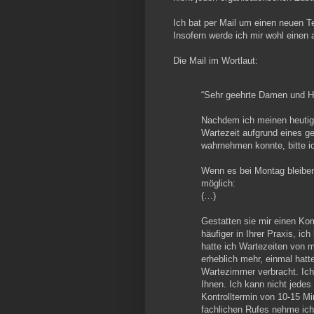
Ich bat per Mail um einen neuen Te
Insofern werde ich mir wohl einen
Die Mail im Wortlaut:
“Sehr geehrte Damen und H
Nachdem ich meinen heutige
Wartezeit aufgrund eines ge
wahrnehmen konnte, bitte i
Wenn es bei Montag bleiben
möglich:
(…)
Gestatten sie mir einen Ko
häufiger in Ihrer Praxis, i
hatte ich Wartezeiten von m
erheblich mehr, einmal hat
Wartezimmer verbracht. Ich
Ihnen. Ich kann nicht jedes
Kontrolltermin von 10-15 M
fachlichen Rufes nehme ich 