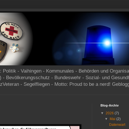
og: Politik - Vaihingen - Kommunales - Behörden und Organisa
) - Bevölkerungsschutz - Bundeswehr - Sozial- und Gesund
zVeteran - Segelfliegen - Motto: Proud to be a nerd! Geblog
Blog-Archiv
▼
2026
(7)
▼
Mai
(2)
Datenwart