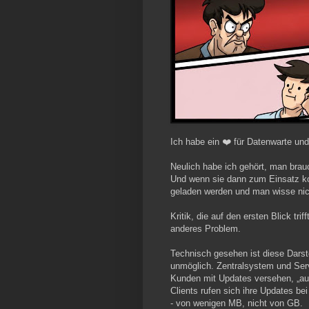
Ich habe ein ❤️ für Datenwarte un
Neulich habe ich gehört, man brau
Und wenn sie dann zum Einsatz k
geladen werden und man wisse nicht
Kritik, die auf den ersten Blick tri
anderes Problem.
Technisch gesehen ist diese Darst
unmöglich. Zentralsystem und Ser
Kunden mit Updates versehen, „auto
Clients rufen sich ihre Updates be
- von wenigen MB, nicht von GB.