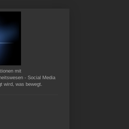
tionen mit
heitswesen - Social Media
gt wird, was bewegt.