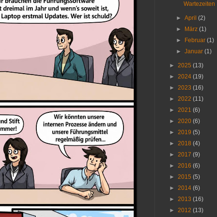
Wartezeiten
►
April
(2)
►
März
(1)
►
Februar
(1)
►
Januar
(1)
►
2025
(13)
►
2024
(19)
►
2023
(16)
►
2022
(11)
►
2021
(6)
►
2020
(6)
►
2019
(5)
►
2018
(4)
►
2017
(9)
►
2016
(6)
►
2015
(5)
►
2014
(6)
►
2013
(16)
►
2012
(13)