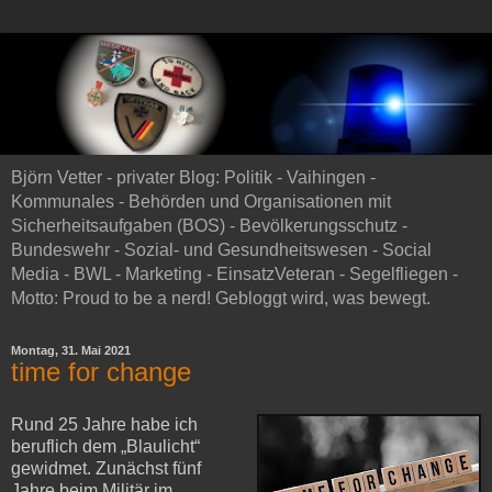
Björn Vetter - privater Blog: Politik - Vaihingen -
Kommunales - Behörden und Organisationen mit
Sicherheitsaufgaben (BOS) - Bevölkerungsschutz -
Bundeswehr - Sozial- und Gesundheitswesen - Social
Media - BWL - Marketing - EinsatzVeteran - Segelfliegen -
Motto: Proud to be a nerd! Gebloggt wird, was bewegt.
Montag, 31. Mai 2021
time for change
Rund 25 Jahre habe ich
beruflich dem „Blaulicht“
gewidmet. Zunächst fünf
Jahre beim Militär im