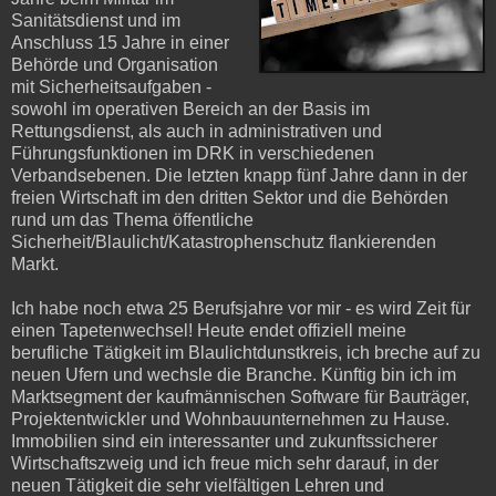
Sanitätsdienst und im
Anschluss 15 Jahre in einer
Behörde und Organisation
mit Sicherheitsaufgaben -
sowohl im operativen Bereich an der Basis im
Rettungsdienst, als auch in administrativen und
Führungsfunktionen im DRK in verschiedenen
Verbandsebenen. Die letzten knapp fünf Jahre dann in der
freien Wirtschaft im den dritten Sektor und die Behörden
rund um das Thema öffentliche
Sicherheit/Blaulicht/Katastrophenschutz flankierenden
Markt.
Ich habe noch etwa 25 Berufsjahre vor mir - es wird Zeit für
einen Tapetenwechsel! Heute endet offiziell meine
berufliche Tätigkeit im Blaulichtdunstkreis, ich breche auf zu
neuen Ufern und wechsle die Branche. Künftig bin ich im
Marktsegment der kaufmännischen Software für Bauträger,
Projektentwickler und Wohnbauunternehmen zu Hause.
Immobilien sind ein interessanter und zukunftssicherer
Wirtschaftszweig und ich freue mich sehr darauf, in der
neuen Tätigkeit die sehr vielfältigen Lehren und