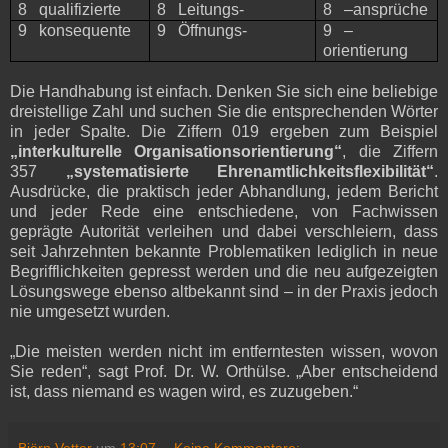
8 qualifizierte
8 Leitungs-
8 –ansprüche
9 konsequente
9 Öffnungs-
9 –
orientierung
Die Handhabung ist einfach. Denken Sie sich eine beliebige
dreistellige Zahl und suchen Sie die entsprechenden Wörter
in jeder Spalte. Die Ziffern 019 ergeben zum Beispiel
„interkulturelle Organisationsorientierung“
, die Ziffern
357
„systematisierte Ehrenamtlichkeitsflexibilität“
.
Ausdrücke, die praktisch jeder Abhandlung, jedem Bericht
und jeder Rede eine entschiedene, von Fachwissen
geprägte Autorität verleihen und dabei verschleiern, dass
seit Jahrzehnten bekannte Problematiken lediglich in neue
Begrifflichkeiten gepresst werden und die neu aufgezeigten
Lösungswege ebenso altbekannt sind – in der Praxis jedoch
nie umgesetzt wurden.
„Die meisten werden nicht im entferntesten wissen, wovon
Sie reden“, sagt Prof. Dr. W. Orthülse. „Aber entscheidend
ist, dass niemand es wagen wird, es zuzugeben.“