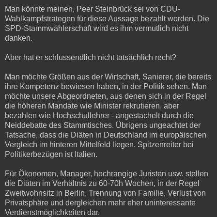
Man könnte meinen, Peer Steinbrück sei von CDU-
Wahlkampfstrategen für diese Aussage bezahlt worden. Die
SPD-Stammwählerschaft wird es ihm vermutlich nicht
danken.
Aber hat er schlussendlich nicht tatsächlich recht?
Man möchte Größen aus der Wirtschaft, Sanierer, die bereits
ihre Kompetenz bewiesen haben, in der Politik sehen. Man
möchte unsere Abgeordneten, aus denen sich in der Regel
die höheren Mandate wie Minister rekrutieren, aber
bezahlen wie Hochschullehrer - angestachelt durch die
Neiddebatte des Stammtisches. Übrigens ungeachtet der
Tatsache, dass die Diäten in Deutschland im europäischen
Vergleich im hinteren Mittelfeld liegen. Spitzenreiter bei
Politikerbezügen ist Italien.
Für Ökonomen, Manager, hochrangige Juristen usw. stellen
die Diäten im Verhältnis zu 60-70h Wochen, in der Regel
Zweitwohnsitz in Berlin, Trennung von Familie, Verlust von
Privatsphäre und dergleichen mehr eher uninteressante
Verdienstmöglichkeiten dar.