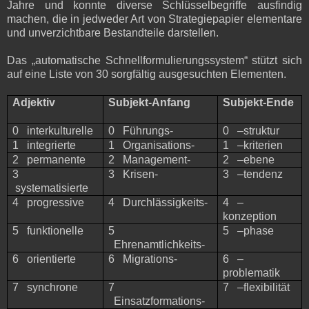
Jahre und konnte diverse Schlüsselbegriffe ausfindig
machen, die in jedweder Art von Strategiepapier elementare
und unverzichtbare Bestandteile darstellen.
Das „automatische Schnellformulierungssystem“ stützt sich
auf eine Liste von 30 sorgfältig ausgesuchten Elementen.
Adjektiv
Subjekt-Anfang
Subjekt-Ende
0 interkulturelle
0 Führungs-
0 –struktur
1 integrierte
1 Organisations-
1 –kriterien
2 permanente
2 Management-
2 –ebene
3
3 Krisen-
3 –tendenz
systematisierte
4 progressive
4 Durchlässigkeits-
4 –
konzeption
5 funktionelle
5
5 –phase
Ehrenamtlichkeits-
6 orientierte
6 Migrations-
6 –
problematik
7 synchrone
7
7 –flexibilität
Einsatzformations-