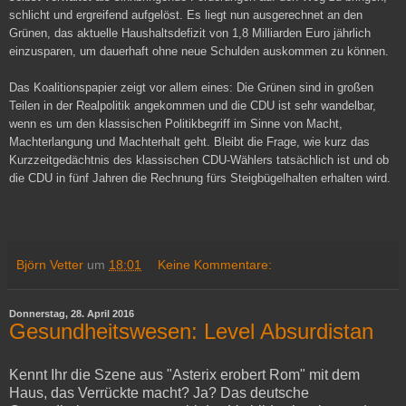
schlicht und ergreifend aufgelöst. Es liegt nun ausgerechnet an den
Grünen, das aktuelle Haushaltsdefizit von 1,8 Milliarden Euro jährlich
einzusparen, um dauerhaft ohne neue Schulden auskommen zu können.
Das Koalitionspapier zeigt vor allem eines: Die Grünen sind in großen
Teilen in der Realpolitik angekommen und die CDU ist sehr wandelbar,
wenn es um den klassischen Politikbegriff im Sinne von Macht,
Machterlangung und Machterhalt geht. Bleibt die Frage, wie kurz das
Kurzzeitgedächtnis des klassischen CDU-Wählers tatsächlich ist und ob
die CDU in fünf Jahren die Rechnung fürs Steigbügelhalten erhalten wird.
Björn Vetter
um
18:01
Keine Kommentare:
Donnerstag, 28. April 2016
Gesundheitswesen: Level Absurdistan
Kennt Ihr die Szene aus "Asterix erobert Rom" mit dem
Haus, das Verrückte macht? Ja? Das deutsche