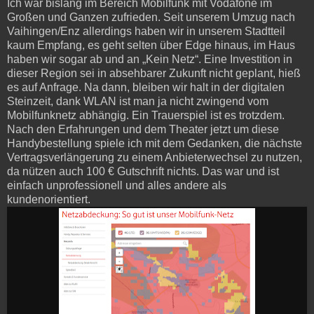
Ich war bislang im Bereich Mobilfunk mit Vodafone im
Großen und Ganzen zufrieden. Seit unserem Umzug nach
Vaihingen/Enz allerdings haben wir in unserem Stadtteil
kaum Empfang, es geht selten über Edge hinaus, im Haus
haben wir sogar ab und an „Kein Netz“. Eine Investition in
dieser Region sei in absehbarer Zukunft nicht geplant, hieß
es auf Anfrage. Na dann, bleiben wir halt in der digitalen
Steinzeit, dank WLAN ist man ja nicht zwingend vom
Mobilfunknetz abhängig. Ein Trauerspiel ist es trotzdem.
Nach den Erfahrungen und dem Theater jetzt um diese
Handybestellung spiele ich mit dem Gedanken, die nächste
Vertragsverlängerung zu einem Anbieterwechsel zu nutzen,
da nützen auch 100 € Gutschrift nichts. Das war und ist
einfach unprofessionell und alles andere als
kundenorientiert.