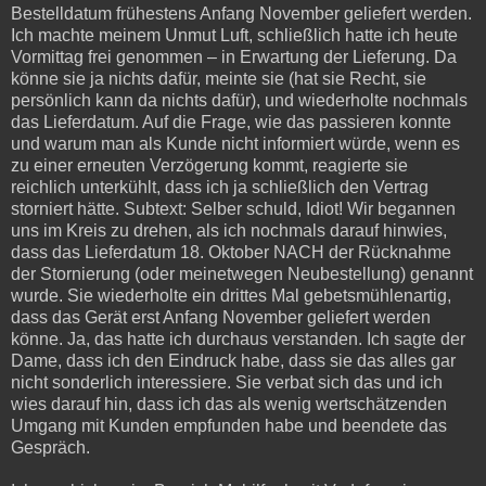
Bestelldatum frühestens Anfang November geliefert werden.
Ich machte meinem Unmut Luft, schließlich hatte ich heute
Vormittag frei genommen – in Erwartung der Lieferung. Da
könne sie ja nichts dafür, meinte sie (hat sie Recht, sie
persönlich kann da nichts dafür), und wiederholte nochmals
das Lieferdatum. Auf die Frage, wie das passieren konnte
und warum man als Kunde nicht informiert würde, wenn es
zu einer erneuten Verzögerung kommt, reagierte sie
reichlich unterkühlt, dass ich ja schließlich den Vertrag
storniert hätte. Subtext: Selber schuld, Idiot! Wir begannen
uns im Kreis zu drehen, als ich nochmals darauf hinwies,
dass das Lieferdatum 18. Oktober NACH der Rücknahme
der Stornierung (oder meinetwegen Neubestellung) genannt
wurde. Sie wiederholte ein drittes Mal gebetsmühlenartig,
dass das Gerät erst Anfang November geliefert werden
könne. Ja, das hatte ich durchaus verstanden. Ich sagte der
Dame, dass ich den Eindruck habe, dass sie das alles gar
nicht sonderlich interessiere. Sie verbat sich das und ich
wies darauf hin, dass ich das als wenig wertschätzenden
Umgang mit Kunden empfunden habe und beendete das
Gespräch.