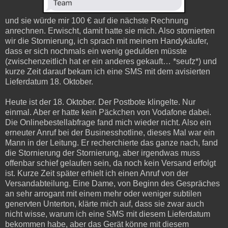
und sie würde mir 100 € auf die nächste Rechnung
anrechnen. Erwischt, damit hatte sie mich. Also stornierten
wir die Stornierung, ich sprach mit meinem Handykäufer,
dass er sich nochmals ein wenig gedulden müsste
(zwischenzeitlich hat er ein anderes gekauft… *seufz*) und
kurze Zeit darauf bekam ich eine SMS mit dem avisierten
Lieferdatum 18. Oktober.
Heute ist der 18. Oktober. Der Postbote klingelte. Nur
einmal. Aber er hatte kein Päckchen von Vodafone dabei.
Die Onlinebestellabfrage fand mich wieder nicht. Also ein
erneuter Anruf bei der Businesshotline, dieses Mal war ein
Mann in der Leitung. Er recherchierte das ganze nach, fand
die Stornierung der Stornierung, aber irgendwas muss
offenbar schief gelaufen sein, da noch kein Versand erfolgt
ist. Kurze Zeit später erhielt ich einen Anruf von der
Versandabteilung. Eine Dame, von Beginn des Gespräches
an sehr arrogant mit einem mehr oder weniger subtilen
genervten Unterton, klärte mich auf, dass sie zwar auch
nicht wisse, warum ich eine SMS mit diesem Lieferdatum
bekommen habe, aber das Gerät könne mit diesem