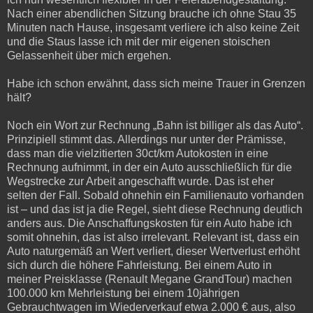
Nach einer abendlichen Sitzung brauche ich ohne Stau 35
Minuten nach Hause, insgesamt verliere ich also keine Zeit
und die Staus lasse ich mit der mir eigenen stoischen
Gelassenheit über mich ergehen.
Habe ich schon erwähnt, dass sich meine Trauer in Grenzen
hält?
Noch ein Wort zur Rechnung „Bahn ist billiger als das Auto“.
Prinzipiell stimmt das. Allerdings nur unter der Prämisse,
dass man die vielzitierten 30ct/km Autokosten in eine
Rechnung aufnimmt, in der ein Auto ausschließlich für die
Wegstrecke zur Arbeit angeschafft wurde. Das ist eher
selten der Fall. Sobald ohnehin ein Familienauto vorhanden
ist – und das ist ja die Regel, sieht diese Rechnung deutlich
anders aus. Die Anschaffungskosten für ein Auto habe ich
somit ohnehin, das ist also irrelevant. Relevant ist, dass ein
Auto naturgemäß an Wert verliert, dieser Wertverlust erhöht
sich durch die höhere Fahrleistung. Bei einem Auto in
meiner Preisklasse (Renault Megane GrandTour) machen
100.000 km Mehrleistung bei einem 10jährigen
Gebrauchtwagen im Wiederverkauf etwa 2.000 € aus, also