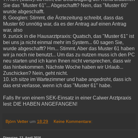
Sie das "Muster 61"... Abgeschafft? Nein, das "Muster 60"
wurde abgeschafft.
8. Googlen: Stimmt, die Ärztezeitung schreibt, dass das
Muster 60 unnötig war, da es der Antrag auf einen Antrag
war, also
9. zurück in die Hausarztpraxis: Quatsch, das "Muster 61" ist
bei uns ja nicht einmal mehr im System... 60 sagen Sie,
wurde abgeschafft? Hm... Stimmt. Aber das Muster 61 haben
wir ja noch nie benutzt... Um das zu nutzen muss ich den PC
neu starten und ich kann Ihnen nicht versprechen, dass wir
das hinbekommen. Nächste Woche haben wir Urlaub...
Zuschicken? Nein, geht nicht.
10. ich sitze im Wartezimmer und habe angedroht, dass ich
das erst verlasse, wenn ich das "Muster 61" habe.
Falls Ihr von einem SEK-Einsatz in einer Calwer Arztpraxis
lest: DIE HABEN ANGEFANGEN!
Björn Vetter
um
18:29
Keine Kommentare:
Dienstag, 12. April 2016