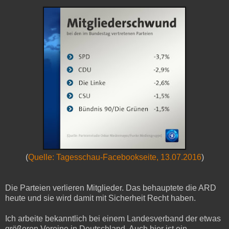
(
Quelle: Tagesschau-Facebookseite, 13.07.2016
)
Die Parteien verlieren Mitglieder. Das behauptete die ARD
heute und sie wird damit mit Sicherheit Recht haben.
Ich arbeite bekanntlich bei einem Landesverband der etwas
größeren Vereine in Deutschland. Auch hier ist ein