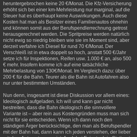
heruntergebrochen keine 20 €/Monat. Die Kfz-Versicherung
erhöht sich bei einer km-Mehrleistung nur marginal, auf die
Steuer hat es überhaupt keine Auswirkungen. Auch diese
Kosten hat man als Besitzer eines Familienautos ohnehin
und können somit aus der Berufspendlerrechnung getrost
herausgerechnet werden. Die Spritpreise werden natürlich
nicht ewig so niedrig bleiben wie sie im Moment sind, aber
derzeit verfahre ich Diesel für rund 70 €/Monat. Der
Verschleiß ist in etwa doppelt so hoch, anstatt 500 €/Jahr
setze ich für Inspektionen, Reifen usw. 1.000 € an, also 500
€ mehr. Insofern komme ich auf eine tatsächliche
Mehrbelastung von 130€/Monat. Im Vergleich dazu: über
200 € für die Bahn. Teurer als die Bahn ist Autofahren also
nur unter bestimmten Umständen.
Nun denn, insgesamt ist diese Diskussion vor allem eines:
Ideologisch aufgeladen. Ich will und kann gar nicht
bestreiten, dass die Bahn ökologisch die sinnvollere
Variante ist – aber rein aus Kostengründen muss man sich
nicht für sie entscheiden. Wenn ich dann noch den
ständigen Ärger berücksichtige, den man als Berufspendler
mit der Bahn hat, dann kann ich jeden verstehen, der lieber