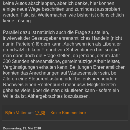
keine Autos abschleppen, aber ich denke, hier können
einige neue Wege beschritten und zumindest ausprobiert
werden. Fakt ist: Weitermachen wie bisher ist offensichtlich
keine Lösung.
Parallel dazu ist natürlich auch die Frage zu stellen,
inwieweit der Gesetzgeber ehrenamtliches Handeln (nicht
nur in Parteien) fördern kann. Auch wenn ich als Liberaler
grundsätzlich kein Freund von Subventionen bin, so darf
man dann doch die Frage stellen, ob jemand, der im Jahr
300 Stunden ehrenamtliche, gemeinnützige Arbeit leistet,
Vergünstigungen erhalten kann. Bei jungen Ehrenamtlichen
könnten das Anrechnungen auf Wartesemester sein, bei
älteren eine Steuerentlastung oder bei entsprechendem
Nachweis einen Rentenpunkt mehr usw. Möglichkeiten
gäbe es viele, über die man diskutieren kann - sofern ein
Wille da ist, Althergebrachtes loszulassen.
Björn Vetter
um
17:38
Keine Kommentare:
Donnerstag, 19. Mai 2016