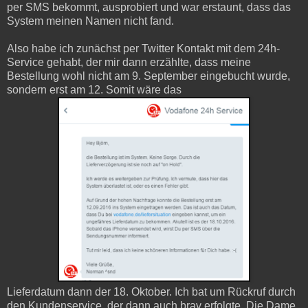
per SMS bekommt, ausprobiert und war erstaunt, dass das
System meinen Namen nicht fand.
Also habe ich zunächst per Twitter Kontakt mit dem 24h-
Service gehabt, der mir dann erzählte, dass meine
Bestellung wohl nicht am 9. September eingebucht wurde,
sondern erst am 12. Somit wäre das
Lieferdatum dann der 18. Oktober. Ich bat um Rückruf durch
den Kundenservice, der dann auch brav erfolgte. Die Dame