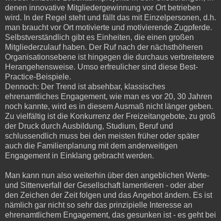
denen innovative Mitgliedergewinnung vor Ort betrieben
wird. In der Regel steht und fällt das mit Einzelpersonen, d.h.
man braucht vor Ort motivierte und motivierende Zugpferde.
Selbstverständlich gibt es Einheiten, die einen großen
Mitgliederzulauf haben. Der Ruf nach der nächsthöheren
Organisationsebene ist hingegen die durchaus verbreitetere
Herangehensweise. Umso erfreulicher sind diese Best-
Practice-Beispiele.
Dennoch: Der Trend ist absehbar, klassisches
ehrenamtliches Engagement, wie man es vor 20, 30 Jahren
noch kannte, wird es in diesem Ausmaß nicht länger geben.
Zu vielfältig ist die Konkurrenz der Freizeitangebote, zu groß
der Druck durch Ausbildung, Studium, Beruf und
schlussendlich muss bei den meisten früher oder später
auch die Familienplanung mit dem anderweitigen
Engagement in Einklang gebracht werden.
Man kann nun also weiterhin über den angeblichen Werte-
und Sittenverfall der Gesellschaft lamentieren - oder aber
den Zeichen der Zeit folgen und das Angebot ändern. Es ist
nämlich gar nicht so sehr das prinzipielle Interesse an
ehrenamtlichem Engagement, das gesunken ist - es geht bei