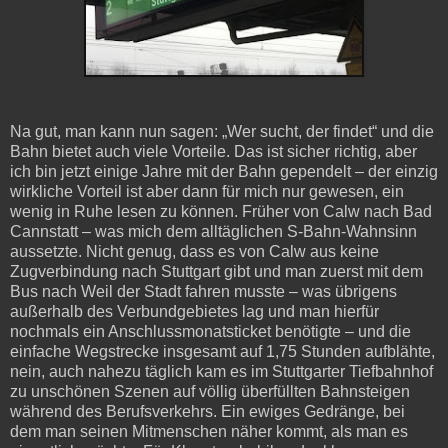
Na gut, man kann nun sagen: „Wer sucht, der findet“ und die
Bahn bietet auch viele Vorteile. Das ist sicher richtig, aber
ich bin jetzt einige Jahre mit der Bahn gependelt – der einzig
wirkliche Vorteil ist aber dann für mich nur gewesen, ein
wenig in Ruhe lesen zu können. Früher von Calw nach Bad
Cannstatt – was mich dem alltäglichen S-Bahn-Wahnsinn
aussetzte. Nicht genug, dass es von Calw aus keine
Zugverbindung nach Stuttgart gibt und man zuerst mit dem
Bus nach Weil der Stadt fahren musste – was übrigens
außerhalb des Verbundgebietes lag und man hierfür
nochmals ein Anschlussmonatsticket benötigte – und die
einfache Wegstrecke insgesamt auf 1,75 Stunden aufblähte,
nein, auch nahezu täglich kam es im Stuttgarter Tiefbahnhof
zu unschönen Szenen auf völlig überfüllten Bahnsteigen
während des Berufsverkehrs. Ein ewiges Gedränge, bei
dem man seinen Mitmenschen näher kommt, als man es