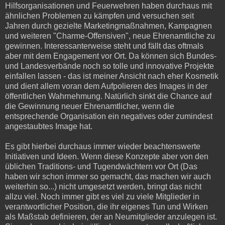
Hilfsorganisationen und Feuerwehren haben durchaus mit
ähnlichen Problemen zu kämpfen und versuchen seit
Jahren durch gezielte Marketingmaßnahmen, Kampagnen
und weiteren "Charme-Offensiven", neue Ehrenamtliche zu
gewinnen. Interessanterweise steht und fällt das oftmals
aber mit dem Engagement vor Ort. Da können sich Bundes-
und Landesverbände noch so tolle und innovative Projekte
einfallen lassen - das ist meiner Ansicht nach eher Kosmetik
und dient allem voran dem Aufpolieren des Images in der
öffentlichen Wahrnehmung. Natürlich sinkt die Chance auf
die Gewinnung neuer Ehrenamtlicher, wenn die
entsprechende Organisation ein negatives oder zumindest
angestaubtes Image hat.
Es gibt hierbei durchaus immer wieder beachtenswerte
Initiativen und Ideen. Wenn diese Konzepte aber von den
üblichen Traditions- und Tugendwächtern vor Ort (Das
haben wir schon immer so gemacht, das machen wir auch
weiterhin so...) nicht umgesetzt werden, bringt das nicht
allzu viel. Noch immer gibt es viel zu viele Mitglieder in
verantwortlicher Position, die ihr eigenes Tun und Wirken
als Maßstab definieren, der an Neumitglieder anzulegen ist.