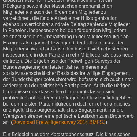
Rückgang sowohl der klassischen ehrenamtlichen
Mitglieder als auch der fördernden Mitglieder zu
verzeichnen, die für die Arbeit einer Hilfsorganisation
ebenso unverzichtbar sind wie Beitrag zahlende Mitglieder
in Parteien. Insbesondere bei den fördernden Mitgliedern
zeichnet sich eine Überalterung in der Mitgliedsstruktur ab.
Es muss also gar nicht zwingend der Fall sein, dass der
Mitgliederschwund auf Austritten basiert, vielmehr sterben
insbesondere in den Parteien mehr Mitglieder als dass neue
eintreten. Die Ergebnisse der Freiwilligen-Surveys der
Bundesregierung der letzten Jahre, in denen auf
sozialwissenschaftlicher Basis das freiwillige Engagement
der Bundesbürger beleuchtet wird, befassen sich auch unter
anderem mit der politischen Partizpiation. Auch die übrigen
Ergebnisse des klassischen Ehrenamts lassen sich
problemlos auf Parteien übertragen, schlussendlich geht es
bei den meisten Parteimitgliedern doch um ehrenamtliches,
unentgeltliches bürgerschaftliches Engagement, nur die
Wenigsten streben eine politische Laufbahn zum Broterwerb
an. (
Download Freiwilligensurvey 2014 BMFSJ
)
Ein Beispiel aus dem Katastrophenschutz: Die klassischen