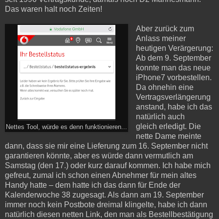
Das waren halt noch Zeiten!
Aber zurück zum
Anlass meiner
heutigen Verärgerung:
Ab dem 9. September
konnte man das neue
iPhone7 vorbestellen.
Da ohnehin eine
Vertragsverlängerung
anstand, habe ich das
natürlich auch
gleich erledigt. Die
Nettes Tool, würde es denn funktionieren...
nette Dame meinte
dann, dass sie mir eine Lieferung zum 16. September nicht
garantieren könnte, aber es würde dann vermutlich am
Samstag (den 17.) oder kurz darauf kommen. Ich habe mich
gefreut, zumal ich schon einen Abnehmer für mein altes
Handy hatte – dem hatte ich das dann für Ende der
Kalenderwoche 38 zugesagt. Als dann am 19. September
immer noch kein Postbote dreimal klingelte, habe ich dann
natürlich diesen netten Link, den man als Bestellbestätigung