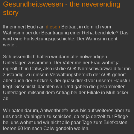
Gesundheitswesen - the neverending
story
Ihr erinnert Euch an
diesen
Beitrag, in dem ich vom
Wahnsinn bei der Beantragung einer Reha berichtete? Das
wird eine Fortsetzungsgeschichte. Der Wahnsinn geht
weiter:
Schlussendlich hatten wir dann alle notwendigen
Unterlagen zusammen. Der Vater meiner Frau wohnt ja
eigentlich in Calw, also ist die AOK Nordschwarzwald für ihn
zuständig. Zu diesem Verwaltungsbereich der AOK gehört
aber auch der Enzkreis, der quasi direkt vor unserer Haustür
liegt. Geschickt, dachten wir. Und gaben die gesammelten
Unterlagen mitsamt dem Antrag bei der Filiale in Mühlacker
ab.
Wir baten darum, Antwortbriefe usw. bis auf weiteres aber zu
uns nach Vaihingen zu schicken, da er ja derzeit zur Pflege
bei uns wohnt und wir nicht alle paar Tage zum Briefkasten
leeren 60 km nach Calw gondeln wollen.