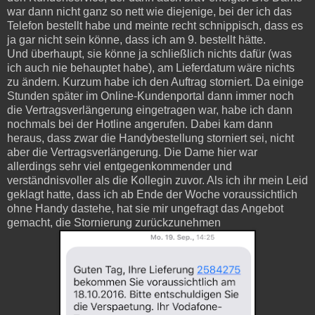
war dann nicht ganz so nett wie diejenige, bei der ich das
Telefon bestellt habe und meinte recht schnippisch, dass es
ja gar nicht sein könne, dass ich am 9. bestellt hätte.
Und überhaupt, sie könne ja schließlich nichts dafür (was
ich auch nie behauptet habe), am Lieferdatum wäre nichts
zu ändern. Kurzum habe ich den Auftrag storniert. Da einige
Stunden später im Online-Kundenportal dann immer noch
die Vertragsverlängerung eingetragen war, habe ich dann
nochmals bei der Hotline angerufen. Dabei kam dann
heraus, dass zwar die Handybestellung storniert sei, nicht
aber die Vertragsverlängerung. Die Dame hier war
allerdings sehr viel entgegenkommender und
verständnisvoller als die Kollegin zuvor. Als ich ihr mein Leid
geklagt hatte, dass ich ab Ende der Woche voraussichtlich
ohne Handy dastehe, hat sie mir ungefragt das Angebot
gemacht, die Stornierung zurückzunehmen