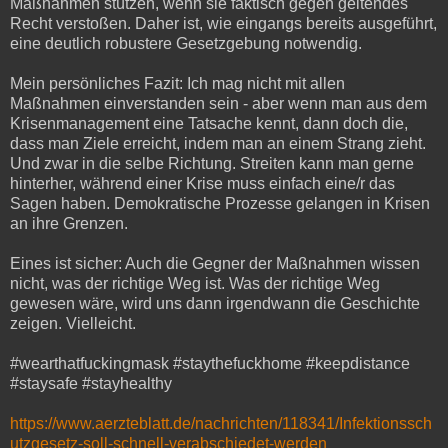
Maßnahmen stützen, wenn sie faktisch gegen geltendes
Recht verstoßen. Daher ist, wie eingangs bereits ausgeführt,
eine deutlich robustere Gesetzgebung notwendig.
Mein persönliches Fazit: Ich mag nicht mit allen
Maßnahmen einverstanden sein - aber wenn man aus dem
Krisenmanagement eine Tatsache kennt, dann doch die,
dass man Ziele erreicht, indem man an einem Strang zieht.
Und zwar in die selbe Richtung. Streiten kann man gerne
hinterher, während einer Krise muss einfach eine/r das
Sagen haben. Demokratische Prozesse gelangen in Krisen
an ihre Grenzen.
Eines ist sicher: Auch die Gegner der Maßnahmen wissen
nicht, was der richtige Weg ist. Was der richtige Weg
gewesen wäre, wird uns dann irgendwann die Geschichte
zeigen. Vielleicht.
#wearthatfuckingmask #staythefuckhome #keepdistance
#staysafe #stayhealthy
https://www.aerzteblatt.de/nachrichten/118341/Infektionssch
utzgesetz-soll-schnell-verabschiedet-werden