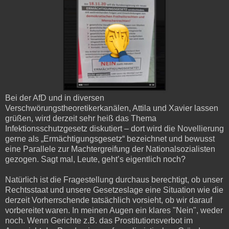
Bei der AfD und in diversen
Verschwörungstheoretikerkanälen, Attila und Xavier lassen
grüßen, wird derzeit sehr heiß das Thema
Infektionsschutzgesetz diskutiert – dort wird die Novellierung
gerne als „Ermächtigungsgesetz“ bezeichnet und bewusst
eine Parallele zur Machtergreifung der Nationalsozialisten
gezogen. Sagt mal, Leute, geht’s eigentlich noch?
Natürlich ist die Fragestellung durchaus berechtigt, ob unser
Rechtsstaat und unsere Gesetzeslage eine Situation wie die
derzeit Vorherrschende tatsächlich vorsieht, ob wir darauf
vorbereitet waren. In meinen Augen ein klares "Nein", weder
noch. Wenn Gerichte z.B. das Prostitutionsverbot im