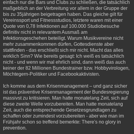
einfach nur die Bars und Clubs zu schließen, die tatsächlich
maßgeblich an der Verbreitung vor allem in der Gruppe der
bis zu 35jährigen beigetragen haben. Das gleiche gilt für
Vereinssport und Fitnessstudios, letztere waren mit einer
Quote von 0,78 Infektionen auf 100.000 Studiobesuche
definitiv nicht in relevantem Ausmaß am
Infektionsgeschehen beteiligt. Warum Musikvereine nicht
mehr zusammenkommen dürfen, Gottesdienste aber
stattfinden - das erschließt sich mir nicht. Macht das alles
wirklich Sinn? Wie bereits gesagt: Ich weiß es tatsächlich
nicht - und wenn wir mal ehrlich sind, dann weiß das auch
keiner der 82 Millionen Bundestrainer bzw. Hobbyvirologen,
Möchtegern-Politiker und Facebookaktivisten.
Ich komme aus dem Krisenmanagement – und ganz sicher
ist das präventive Krisenmanagement der Bundesregierung
massivst zu kritisieren. Man hatte monatelang Zeit, sich auf
diese zweite Welle vorzubereiten. Man hatte monatelang
Zeit, auch die entsprechende Gesetzesgrundlagen zu
schaffen oder zumindest vorzubereiten - aber wie man im
Frühjahr schon so treffend bemerkte: There's no glory in
prevention.