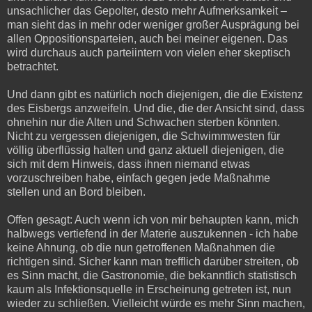
unsachlicher das Gepolter, desto mehr Aufmerksamkeit –
man sieht das in mehr oder weniger großer Ausprägung bei
allen Oppositionsparteien, auch bei meiner eigenen. Das
wird durchaus auch parteiintern von vielen eher skeptisch
betrachtet.
Und dann gibt es natürlich noch diejenigen, die die Existenz
des Eisbergs anzweifeln. Und die, die der Ansicht sind, dass
ohnehin nur die Alten und Schwachen sterben könnten.
Nicht zu vergessen diejenigen, die Schwimmwesten für
völlig überflüssig halten und ganz aktuell diejenigen, die
sich mit dem Hinweis, dass ihnen niemand etwas
vorzuschreiben habe, einfach gegen jede Maßnahme
stellen und an Bord bleiben.
Offen gesagt: Auch wenn ich von mir behaupten kann, mich
halbwegs vertiefend in der Materie auszukennen - ich habe
keine Ahnung, ob die nun getroffenen Maßnahmen die
richtigen sind. Sicher kann man trefflich darüber streiten, ob
es Sinn macht, die Gastronomie, die bekanntlich statistisch
kaum als Infektionsquelle in Erscheinung getreten ist, nun
wieder zu schließen. Vielleicht würde es mehr Sinn machen,