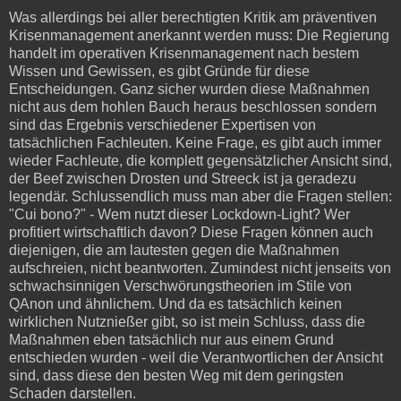
Was allerdings bei aller berechtigten Kritik am präventiven
Krisenmanagement anerkannt werden muss: Die Regierung
handelt im operativen Krisenmanagement nach bestem
Wissen und Gewissen, es gibt Gründe für diese
Entscheidungen. Ganz sicher wurden diese Maßnahmen
nicht aus dem hohlen Bauch heraus beschlossen sondern
sind das Ergebnis verschiedener Expertisen von
tatsächlichen Fachleuten. Keine Frage, es gibt auch immer
wieder Fachleute, die komplett gegensätzlicher Ansicht sind,
der Beef zwischen Drosten und Streeck ist ja geradezu
legendär. Schlussendlich muss man aber die Fragen stellen:
"Cui bono?" - Wem nutzt dieser Lockdown-Light? Wer
profitiert wirtschaftlich davon? Diese Fragen können auch
diejenigen, die am lautesten gegen die Maßnahmen
aufschreien, nicht beantworten. Zumindest nicht jenseits von
schwachsinnigen Verschwörungstheorien im Stile von
QAnon und ähnlichem. Und da es tatsächlich keinen
wirklichen Nutznießer gibt, so ist mein Schluss, dass die
Maßnahmen eben tatsächlich nur aus einem Grund
entschieden wurden - weil die Verantwortlichen der Ansicht
sind, dass diese den besten Weg mit dem geringsten
Schaden darstellen.