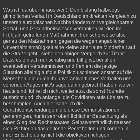
Was ich darüber hinaus weiß: Den bislang halbwegs
glimpflichen Verlauf in Deutschland im direkten Vergleich zu
unseren europäischen Nachbarländern mit vergleichbarem
Sozial- und Gesundheitswesen verdanken wir den im
Frühjahr getroffenen Maßnahmen. Ironischerweise also
genau den Maßnahmen, gegen die wegen angeblicher
Unverhältnismäßigkeit eine kleine aber laute Minderheit auf
die Straße geht - siehe den obigen Vergleich zur Titanic.
Dass es einfach nur schäbig und billig ist, bei allen
eventuellen Versäumnissen und Fehlern die jetzige
Situation alleinig auf die Politik zu schieben anstatt auf die
Menschen, die durch ihr unverantwortliches Verhalten uns
sehenden Auges mit Ansage dahin gebracht haben, wo wir
heute sind, führe ich nicht weiter aus, da sonst Tourette
ausbricht und ich anfange, die Covidioten aufs übelste zu
beschimpfen. Auch hier sehe ich die
Gerichtsentscheidungen, die diese Demonstrationen
genehmigen, nur in sehr oberflächlicher Betrachtung als
einen Sieg des Rechtsstaates. Selbstverständlich müssen
sich Richter an das geltende Recht halten und können in
ihrer Entscheidung nicht die objektiven richtigen