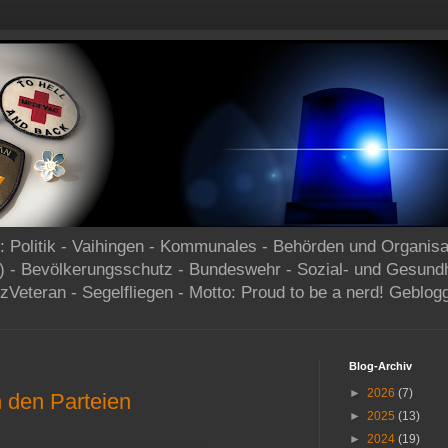
og: Politik - Vaihingen - Kommunales - Behörden und Organisa
) - Bevölkerungsschutz - Bundeswehr - Sozial- und Gesund
zVeteran - Segelfliegen - Motto: Proud to be a nerd! Geblog
Blog-Archiv
►
2026
(7)
n den Parteien
►
2025
(13)
►
2024
(19)