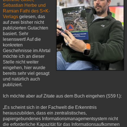
Sebastian Herbe und
Ramian Fathi des S+K-
Verlags
gelesen, das
auf zwei bisher nicht
publizierten Gutachten
basiert. Sehr
lesenswert! Auf die
konkreten
Geschehnisse im Ahrtal
möchte ich an dieser
Stelle nicht weiter
eingehen, hier wurde
bereits sehr viel gesagt
und natürlich auch
publiziert.
Ich möchte aber auf Zitate aus dem Buch eingehen (S59 f.):
„Es scheint sich in der Fachwelt die Erkenntnis
herauszubilden, dass ein zentralistisches,
papiergebundenes Informationsmanagementsystem nicht
die erforderliche Kapazität für das Informationsaufkommen