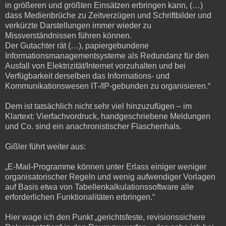
in größeren und größten Einsätzen erbringen kann, (…)
dass Medienbrüche zu Zeitverzügen und Schriftbilder und
verkürzte Darstellungen immer wieder zu
Missverständnissen führen können.
Der Gutachter rät (…), papiergebundene
Informationsmanagementsysteme als Redundanz für den
Ausfall von Elektrizität/Internet vorzuhalten und bei
Verfügbarkeit derselben das Informations- und
Kommunikationswesen IT-/IP-gebunden zu organisieren.“
Dem ist tatsächlich nicht sehr viel hinzuzufügen – im
Klartext: Vierfachvordruck, handgeschriebene Meldungen
und Co. sind ein anachronistischer Flaschenhals.
Gißler führt weiter aus:
„E-Mail-Programme können unter Erlass einiger weniger
organisatorischer Regeln und wenig aufwendiger Vorlagen
auf Basis etwa von Tabellenkalkulationssoftware alle
erforderlichen Funktionalitäten erbringen.“
Hier wage ich den Punkt „gerichtsfeste, revisionssichere