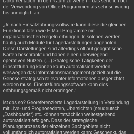
Dokumentation“ in den Raum zu werfen – das sehe ich bei
der Verwendung von Office-Programmen als sehr schwierig
bis unmöglich an.
„Je nach Einsatzführungssoftware kann diese die gleichen
Funktionalitäten wie E-Mail-Programme mit
organisatorischen Regeln erbringen. In solchen werden
häufig auch Module für Lagedarstellungen angeboten.
Diese Darstellungen sind allerdings oft auf geografische
Karten beschränkt und haben einen überwiegend
operativen Nutzen. (…) Strategische Tätigkeiten der
Einsatzführung können kaum automatisiert werden,
weswegen das Informationsmanagement gezielt auf die
Genese strategisch relevanter Informationen ausgerichtet
werden muss. Einsatzführungssoftware kann dies
erfahrungsgemäß nicht erbringen.“
Ist das so? Georeferenzierte Lagedarstellung in Verbindung
mit Live- und Prognosedaten, Übersichten (neudeutsch
„Dashboards“) etc. können tatsächlich weitestgehend
automatisiert erfolgen. Dass der strategische
Planungsprozess der einzelnen Sachgebiete nicht
vollumfänglich automatisiert werden kann: Geschenkt, das