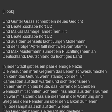
[Hook]
Und Günter Grass schreibt ein neues Gedicht
Und Beate Zschäpe hört U2
Und MaKss Damage landet ´nen Hit
Und Beate Zschäpe hört U2
Und aus dem Jenseits lacht Jürgen Möllemann
Und der Holger Apfel fällt nicht weit vom Stamm
Und Max Mustermann zündet ein Flüchtlingsheim an
Deutschland, Deutschland du tüchtiges Land
In jeder Stadt gibt es ein paar elendige Nazis
Die versuchen ihren Gegnern das Leben schwerzumachen
Ich kenn das Gefühl, wenn ständig vor der Tür
Kameraden auf dich warten und dich terrorisieren
Ich erinner‘ mich bis heute, das Klirren der Scheiben
Gemischt mit schrillen Schreien, riss mich aus den Träumen
Ich war mir sicher, dass sie diesmal in der Wohnung sind
Stieg aus dem Fenster um über den Balkon zu fliehen
In Todesangst saß ich auf dem Giebel
Den Griechen haben sie gejagt und gestiefelt