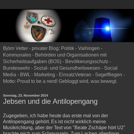
Björn Vetter - privater Blog: Politik - Vaihingen -
Kommunales - Behörden und Organisationen mit
Sicherheitsaufgaben (BOS) - Bevölkerungsschutz -
Bundeswehr - Sozial- und Gesundheitswesen - Social
Media - BWL - Marketing - EinsatzVeteran - Segelfliegen -
Motto: Proud to be a nerd! Gebloggt wird, was bewegt.
Sonntag, 23. November 2014
Jebsen und die Antilopengang
Zugegeben, ich habe heute das erste mal von der
Antilopengang gehört. Es ist nicht wirklich meine
Musikrichtung, aber der Text von "Beate Zschäpe hört U2"
brachte mich zum Schmunzeln. Zum Lachen allerdings