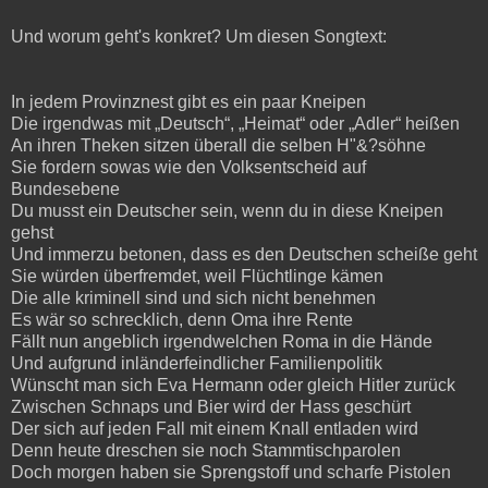
Und worum geht's konkret? Um diesen Songtext:
In jedem Provinznest gibt es ein paar Kneipen
Die irgendwas mit „Deutsch“, „Heimat“ oder „Adler“ heißen
An ihren Theken sitzen überall die selben H"&?söhne
Sie fordern sowas wie den Volksentscheid auf
Bundesebene
Du musst ein Deutscher sein, wenn du in diese Kneipen
gehst
Und immerzu betonen, dass es den Deutschen scheiße geht
Sie würden überfremdet, weil Flüchtlinge kämen
Die alle kriminell sind und sich nicht benehmen
Es wär so schrecklich, denn Oma ihre Rente
Fällt nun angeblich irgendwelchen Roma in die Hände
Und aufgrund inländerfeindlicher Familienpolitik
Wünscht man sich Eva Hermann oder gleich Hitler zurück
Zwischen Schnaps und Bier wird der Hass geschürt
Der sich auf jeden Fall mit einem Knall entladen wird
Denn heute dreschen sie noch Stammtischparolen
Doch morgen haben sie Sprengstoff und scharfe Pistolen