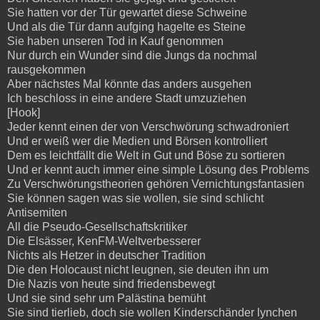
Sie hatten vor der Tür gewartet diese Schweine
Und als die Tür dann aufging hagelte es Steine
Sie haben unseren Tod in Kauf genommen
Nur durch ein Wunder sind die Jungs da nochmal
rausgekommen
Aber nächstes Mal könnte das anders ausgehen
Ich beschloss in eine andere Stadt umzuziehen
[Hook]
Jeder kennt einen der von Verschwörung schwadroniert
Und er weiß wer die Medien und Börsen kontrolliert
Dem es leichtfällt die Welt in Gut und Böse zu sortieren
Und er kennt auch immer eine simple Lösung des Problems
Zu Verschwörungstheorien gehören Vernichtungsfantasien
Sie können sagen was sie wollen, sie sind schlicht
Antisemiten
All die Pseudo-Gesellschaftskritiker
Die Elsässer, KenFM-Weltverbesserer
Nichts als Hetzer in deutscher Tradition
Die den Holocaust nicht leugnen, sie deuten ihn um
Die Nazis von heute sind friedensbewegt
Und sie sind sehr um Palästina bemüht
Sie sind tierlieb, doch sie wollen Kinderschänder lynchen