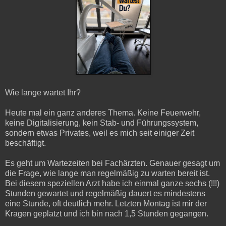
Wie lange wartet Ihr?
Heute mal ein ganz anderes Thema. Keine Feuerwehr,
keine Digitalisierung, kein Stab- und Führungssystem,
sondern etwas Privates, weil es mich seit einiger Zeit
beschäftigt.
Es geht um Wartezeiten bei Fachärzten. Genauer gesagt um
die Frage, wie lange man regelmäßig zu warten bereit ist.
Bei diesem speziellen Arzt habe ich einmal ganze sechs (!!!)
Stunden gewartet und regelmäßig dauert es mindestens
eine Stunde, oft deutlich mehr. Letzten Montag ist mir der
Kragen geplatzt und ich bin nach 1,5 Stunden gegangen.