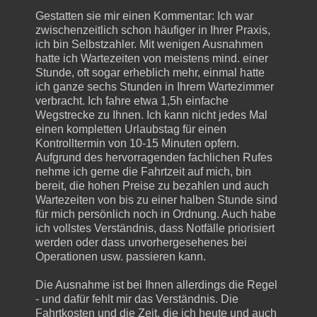
Gestatten sie mir einen Kommentar: Ich war
zwischenzeitlich schon häufiger in Ihrer Praxis,
ich bin Selbstzahler. Mit wenigen Ausnahmen
hatte ich Wartezeiten von meistens mind. einer
Stunde, oft sogar erheblich mehr, einmal hatte
ich ganze sechs Stunden in Ihrem Wartezimmer
verbracht. Ich fahre etwa 1,5h einfache
Wegstrecke zu Ihnen. Ich kann nicht jedes Mal
einen kompletten Urlaubstag für einen
Kontrolltermin von 10-15 Minuten opfern.
Aufgrund des hervorragenden fachlichen Rufes
nehme ich gerne die Fahrtzeit auf mich, bin
bereit, die hohen Preise zu bezahlen und auch
Wartezeiten von bis zu einer halben Stunde sind
für mich persönlich noch in Ordnung. Auch habe
ich vollstes Verständnis, dass Notfälle priorisiert
werden oder dass unvorhergesehenes bei
Operationen usw. passieren kann.
Die Ausnahme ist bei Ihnen allerdings die Regel
- und dafür fehlt mir das Verständnis. Die
Fahrtkosten und die Zeit, die ich heute und auch