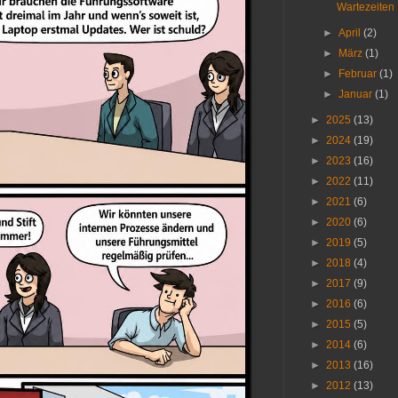
Wartezeiten
►
April
(2)
►
März
(1)
►
Februar
(1)
►
Januar
(1)
►
2025
(13)
►
2024
(19)
►
2023
(16)
►
2022
(11)
►
2021
(6)
►
2020
(6)
►
2019
(5)
►
2018
(4)
►
2017
(9)
►
2016
(6)
►
2015
(5)
►
2014
(6)
►
2013
(16)
►
2012
(13)