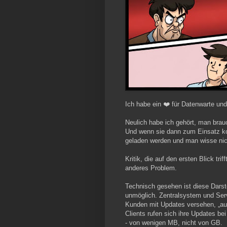
Ich habe ein ❤️ für Datenwarte un
Neulich habe ich gehört, man brau
Und wenn sie dann zum Einsatz k
geladen werden und man wisse nicht
Kritik, die auf den ersten Blick tri
anderes Problem.
Technisch gesehen ist diese Darst
unmöglich. Zentralsystem und Ser
Kunden mit Updates versehen, „auto
Clients rufen sich ihre Updates be
- von wenigen MB, nicht von GB.