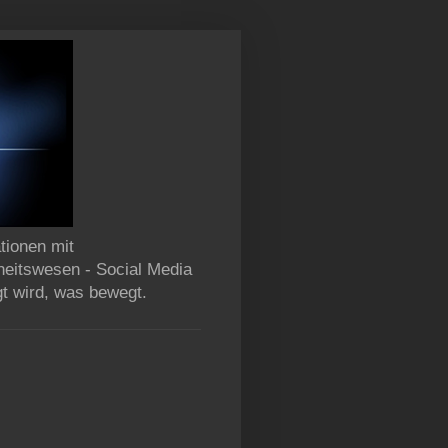
tionen mit
heitswesen - Social Media
gt wird, was bewegt.