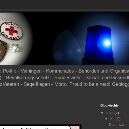
og: Politik - Vaihingen - Kommunales - Behörden und Organisa
) - Bevölkerungsschutz - Bundeswehr - Sozial- und Gesund
zVeteran - Segelfliegen - Motto: Proud to be a nerd! Geblog
Blog-Archiv
▼
2026
(7)
▼
Mai
(2)
Datenwart