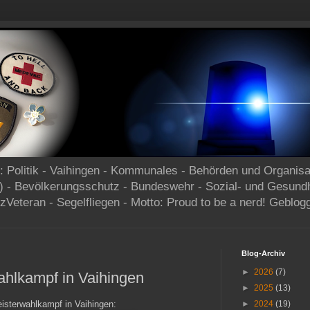
og: Politik - Vaihingen - Kommunales - Behörden und Organisa
) - Bevölkerungsschutz - Bundeswehr - Sozial- und Gesund
zVeteran - Segelfliegen - Motto: Proud to be a nerd! Geblog
Blog-Archiv
►
2026
(7)
hlkampf in Vaihingen
►
2025
(13)
isterwahlkampf in Vaihingen:
►
2024
(19)