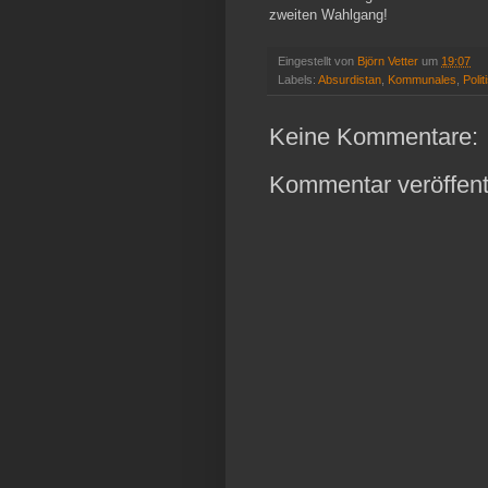
zweiten Wahlgang!
Eingestellt von
Björn Vetter
um
19:07
Labels:
Absurdistan
,
Kommunales
,
Poli
Keine Kommentare:
Kommentar veröffent