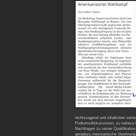
nichtssagend und inhaltsleer seine
Podiumsdiskussionen, zu nahezu be
Nachfragen zu seiner Qualifikatio
geradezu messianische Verehrung s