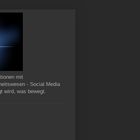
tionen mit
heitswesen - Social Media
gt wird, was bewegt.