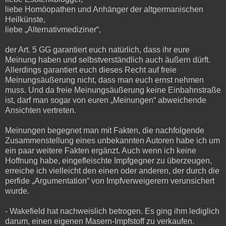
liebe Homöopathen und Anhänger der altgermanischen
Heilkünste,
liebe „Alternativmediziner“,
der Art. 5 GG garantiert euch natürlich, dass ihr eure
Meinung haben und selbstverständlich auch äußern dürft.
Allerdings garantiert euch dieses Recht auf freie
Meinungsäußerung nicht, dass man euch ernst nehmen
muss. Und da freie Meinungsäußerung keine Einbahnstraße
ist, darf man sogar von euren „Meinungen“ abweichende
Ansichten vertreten.
Meinungen begegnet man mit Fakten, die nachfolgende
Zusammenstellung eines unbekannten Autoren habe ich um
ein paar weitere Fakten ergänzt. Auch wenn ich keine
Hoffnung habe, eingefleischte Impfgegner zu überzeugen,
erreiche ich vielleicht den einen oder anderen, der durch die
perfide „Argumentation“ von Impfverweigerern verunsichert
wurde.
- Wakefield hat nachweislich betrogen. Es ging ihm lediglich
darum, einen eigenen Masern-Impfstoff zu verkaufen.