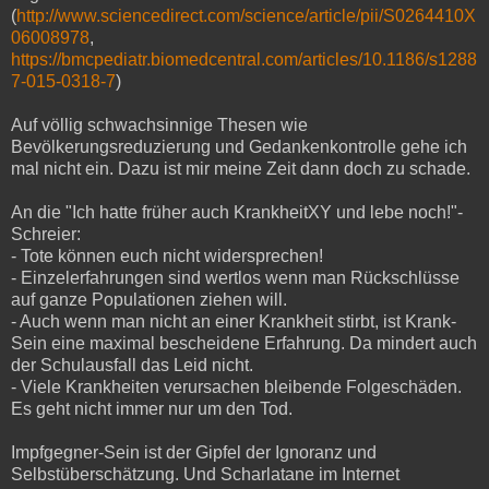
(
http://www.sciencedirect.com/science/article/pii/S0264410X
06008978
,
https://bmcpediatr.biomedcentral.com/articles/10.1186/s1288
7-015-0318-7
)
Auf völlig schwachsinnige Thesen wie
Bevölkerungsreduzierung und Gedankenkontrolle gehe ich
mal nicht ein. Dazu ist mir meine Zeit dann doch zu schade.
An die "Ich hatte früher auch KrankheitXY und lebe noch!"-
Schreier:
- Tote können euch nicht widersprechen!
- Einzelerfahrungen sind wertlos wenn man Rückschlüsse
auf ganze Populationen ziehen will.
- Auch wenn man nicht an einer Krankheit stirbt, ist Krank-
Sein eine maximal bescheidene Erfahrung. Da mindert auch
der Schulausfall das Leid nicht.
- Viele Krankheiten verursachen bleibende Folgeschäden.
Es geht nicht immer nur um den Tod.
Impfgegner-Sein ist der Gipfel der Ignoranz und
Selbstüberschätzung. Und Scharlatane im Internet