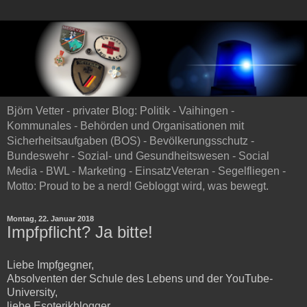
Björn Vetter - privater Blog: Politik - Vaihingen -
Kommunales - Behörden und Organisationen mit
Sicherheitsaufgaben (BOS) - Bevölkerungsschutz -
Bundeswehr - Sozial- und Gesundheitswesen - Social
Media - BWL - Marketing - EinsatzVeteran - Segelfliegen -
Motto: Proud to be a nerd! Gebloggt wird, was bewegt.
Montag, 22. Januar 2018
Impfpflicht? Ja bitte!
Liebe Impfgegner,
Absolventen der Schule des Lebens und der YouTube-
University,
liebe Esoterikblogger,