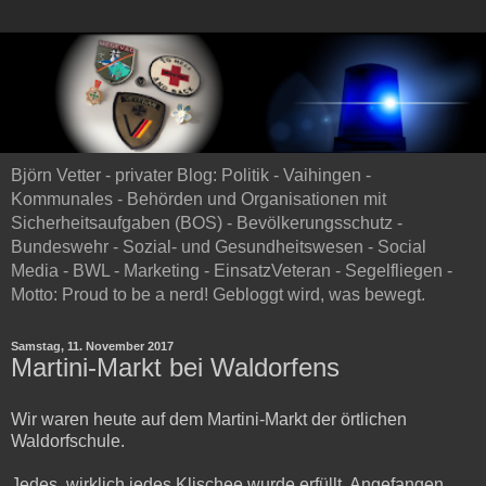
Björn Vetter - privater Blog: Politik - Vaihingen -
Kommunales - Behörden und Organisationen mit
Sicherheitsaufgaben (BOS) - Bevölkerungsschutz -
Bundeswehr - Sozial- und Gesundheitswesen - Social
Media - BWL - Marketing - EinsatzVeteran - Segelfliegen -
Motto: Proud to be a nerd! Gebloggt wird, was bewegt.
Samstag, 11. November 2017
Martini-Markt bei Waldorfens
Wir waren heute auf dem Martini-Markt der örtlichen
Waldorfschule.
Jedes, wirklich jedes Klischee wurde erfüllt. Angefangen