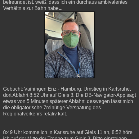
befreundet ist, weiß, dass ich ein durchaus ambivalentes
Verhältnis zur Bahn habe...
Gebucht: Vaihingen Enz - Hamburg, Umstieg in Karlsruhe,
dort Abfahrt 8:52 Uhr auf Gleis 3. Die DB-Navigator-App sagt
etwas von 5 Minuten späterer Abfahrt, deswegen lässt mich
die obligatorische 7minütige Verspätung des
Regionalverkehrs relativ kalt.
8:49 Uhr komme ich in Karlsruhe auf Gleis 11 an, 8:52 höre
ich auf der Mitte der Treppe zum Gleis 3: Bitte einsteigen,