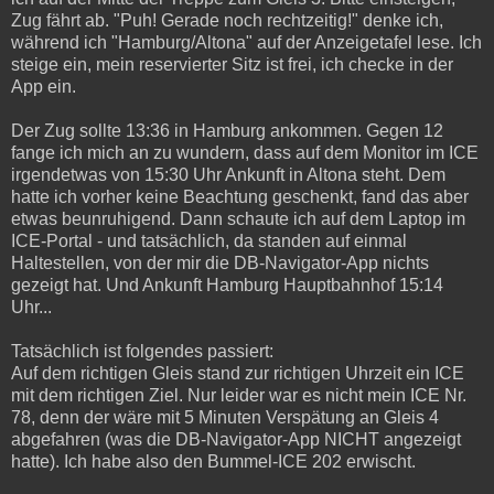
Zug fährt ab. "Puh! Gerade noch rechtzeitig!" denke ich,
während ich "Hamburg/Altona" auf der Anzeigetafel lese. Ich
steige ein, mein reservierter Sitz ist frei, ich checke in der
App ein.
Der Zug sollte 13:36 in Hamburg ankommen. Gegen 12
fange ich mich an zu wundern, dass auf dem Monitor im ICE
irgendetwas von 15:30 Uhr Ankunft in Altona steht. Dem
hatte ich vorher keine Beachtung geschenkt, fand das aber
etwas beunruhigend. Dann schaute ich auf dem Laptop im
ICE-Portal - und tatsächlich, da standen auf einmal
Haltestellen, von der mir die DB-Navigator-App nichts
gezeigt hat. Und Ankunft Hamburg Hauptbahnhof 15:14
Uhr...
Tatsächlich ist folgendes passiert:
Auf dem richtigen Gleis stand zur richtigen Uhrzeit ein ICE
mit dem richtigen Ziel. Nur leider war es nicht mein ICE Nr.
78, denn der wäre mit 5 Minuten Verspätung an Gleis 4
abgefahren (was die DB-Navigator-App NICHT angezeigt
hatte). Ich habe also den Bummel-ICE 202 erwischt.