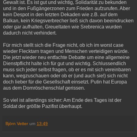
Gewalt ist. Es ist gut und wichtig, Solidarität zu bekunden
und in den Fußgängerzonen zum Frieden aufzurufen. Aber
kein Despot in den letzten Dekaden wie z.B. auf dem
Balkan, kein Kriegsverbrecher ließ sich davon beeindrucken
oder gar aufhalten, Greueltaten wie Srebrenica wurden
dadurch nicht verhindert.
Für mich stellt sich die Frage nicht, ob ich im worst case
wieder Flecktarn tragen und Menschen verteidigen würde.
Die jetzt wieder neu entfachte Debatte um eine allgemeine
Dienstpflicht halte ich für gut und wichtig. Schlussendlich
muss sich jeder selbst fragen, ob er es mit sich vereinbaren
kann, wegzuschauen oder ob er (und auch sie!) sich nicht
doch lieber für die Gesellschaft einsetzt. Putin hat Europa
aus dem Dornröschenschlaf gerissen.
So viel ist allerdings sicher: Am Ende des Tages ist der
Soldat der größte Pazifist überhaupt.
Björn Vetter
um
13:49