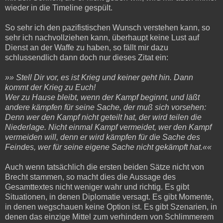
wieder in die Timeline gespült.
So sehr ich den pazifistischen Wunsch verstehen kann, so
sehr ich nachvollziehen kann, überhaupt keine Lust auf
Dienst an der Waffe zu haben, so fällt mir dazu
schlussendlich dann doch nur dieses Zitat ein:
»» Stell Dir vor, es ist Krieg und keiner geht hin. Dann
kommt der Krieg zu Euch!
Wer zu Hause bleibt, wenn der Kampf beginnt, und läßt
andere kämpfen für seine Sache, der muß sich vorsehen:
Denn wer den Kampf nicht geteilt hat, der wird teilen die
Niederlage. Nicht einmal Kampf vermeidet, wer den Kampf
vermeiden will, denn er wird kämpfen für die Sache des
Feindes, wer für seine eigene Sache nicht gekämpft hat.««
Auch wenn tatsächlich die ersten beiden Sätze nicht von
Brecht stammen, so macht dies die Aussage des
Gesamttextes nicht weniger wahr und richtig. Es gibt
Situationen, in denen Diplomatie versagt. Es gibt Momente,
in denen wegschauen keine Option ist. Es gibt Szenarien, in
denen das einzige Mittel zum verhindern von Schlimmerem