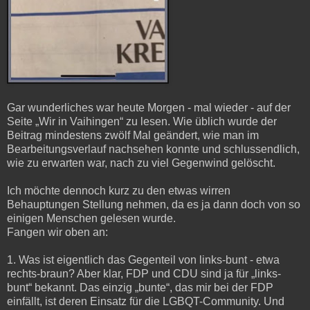
Gar wunderliches war heute Morgen - mal wieder - auf der
Seite „Wir in Vaihingen“ zu lesen. Wie üblich wurde der
Beitrag mindestens zwölf Mal geändert, wie man im
Bearbeitungsverlauf nachsehen konnte und schlussendlich,
wie zu erwarten war, nach zu viel Gegenwind gelöscht.
Ich möchte dennoch kurz zu den etwas wirren
Behauptungen Stellung nehmen, da es ja dann doch von so
einigen Menschen gelesen wurde.
Fangen wir oben an:
1. Was ist eigentlich das Gegenteil von links-bunt - etwa
rechts-braun? Aber klar, FDP und CDU sind ja für „links-
bunt“ bekannt. Das einzig „bunte“, das mir bei der FDP
einfällt, ist deren Einsatz für die LGBQT-Community. Und