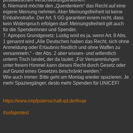
6. Niemand möchte den „Querdenkern“ das Recht auf eine
eigene Meinung nehmen. Aber Meinungsfreiheit ist keine
Einbahnstraße. Der Art. 5 GG garantiert einem nicht, dass
kein Widerspruch erfolgen darf. Meinungsfreiheit gilt auch
für die Spenderinnen und Spender.
7. Apropos Grundgesetz: Lustig wird es ja, wenn Art. 8 Abs.
1 genannt wird „Alle Deutschen haben das Recht, sich ohne
Anmeldung oder Erlaubnis friedlich und ohne Waffen zu
versammeln.“ - der Abs. 2 aber wissen- und willentlich
unterm Tisch landet, der da lautet: „Für Versammlungen
unter freiem Himmel kann dieses Recht durch Gesetz oder
auf Grund eines Gesetzes beschränkt werden.“
Wie auch immer: Bitte geht am Montag wieder spazieren. Je
mehr Spaziergänger, desto mehr Spenden für UNICEF!
https://www.impfpatenschaft-qd.de/#vae
#sofaprotest