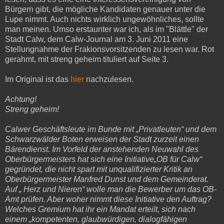
Bürgern gibt, die mögliche Kandidaten genauer unter die
Lupe nimmt. Auch nichts wirklich ungewöhnliches, sollte
man meinen. Umso erstaunter war ich, als im "Blättle" der
Stadt Calw, dem Calw-Journal am 3. Juni 2011 eine
Stellungnahme der Frakionsvorsitzenden zu lesen war. Rot
gerahmt, mit streng geheim tituliert auf Seite 3.
Im Original ist das
hier
nachzulesen.
Achtung!
Streng geheim!
Calwer Geschäftsleute im Bunde mit „Privatleuten“ und dem
Schwarzwälder Boten erweisen der Stadt zurzeit einen
Bärendienst. Im Vorfeld der anstehenden Neuwahl des
Oberbürgermeisters hat sich eine Initiative„OB für Calw“
gegründet, die nicht spart mit unqualifizierter Kritik an
Oberbürgermeister Manfred Dunst und dem Gemeinderat.
Auf „ Herz und Nieren“ wolle man die Bewerber um das OB-
Amt prüfen. Aber woher nimmt diese Initiative den Auftrag?
Welches Gremium hat ihr ein Mandat erteilt, sich nach
einem „kompetenten, glaubwürdigen, dialogfähigen