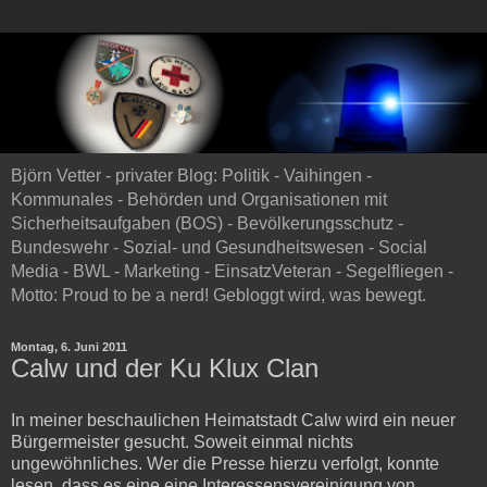
Björn Vetter - privater Blog: Politik - Vaihingen -
Kommunales - Behörden und Organisationen mit
Sicherheitsaufgaben (BOS) - Bevölkerungsschutz -
Bundeswehr - Sozial- und Gesundheitswesen - Social
Media - BWL - Marketing - EinsatzVeteran - Segelfliegen -
Motto: Proud to be a nerd! Gebloggt wird, was bewegt.
Montag, 6. Juni 2011
Calw und der Ku Klux Clan
In meiner beschaulichen Heimatstadt Calw wird ein neuer
Bürgermeister gesucht. Soweit einmal nichts
ungewöhnliches. Wer die Presse hierzu verfolgt, konnte
lesen, dass es eine eine Interessensvereinigung von