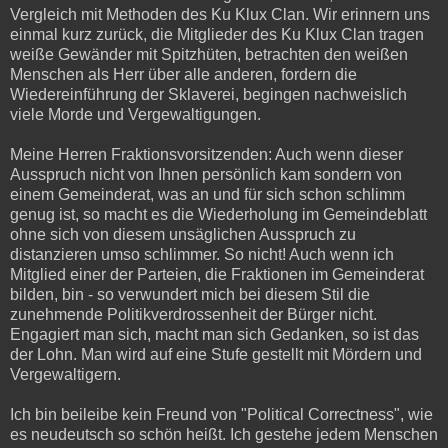
Vergleich mit Methoden des Ku Klux Clan. Wir erinnern uns
einmal kurz zurück, die Mitglieder des Ku Klux Clan tragen
weiße Gewänder mit Spitzhüten, betrachten den weißen
Menschen als Herr über alle anderen, fordern die
Wiedereinführung der Sklaverei, begingen nachweislich
viele Morde und Vergewaltigungen.
Meine Herren Fraktionsvorsitzenden: Auch wenn dieser
Ausspruch nicht von Ihnen persönlich kam sondern von
einem Gemeinderat, was an und für sich schon schlimm
genug ist, so macht es die Wiederholung im Gemeindeblatt
ohne sich von diesem unsäglichen Ausspruch zu
distanzieren umso schlimmer. So nicht! Auch wenn ich
Mitglied einer der Parteien, die Fraktionen im Gemeinderat
bilden, bin - so verwundert mich bei diesem Stil die
zunehmende Politikverdrossenheit der Bürger nicht.
Engagiert man sich, macht man sich Gedanken, so ist das
der Lohn. Man wird auf eine Stufe gestellt mit Mördern und
Vergewaltigern.
Ich bin beileibe kein Freund von "Political Correctness", wie
es neudeutsch so schön heißt. Ich gestehe jedem Menschen