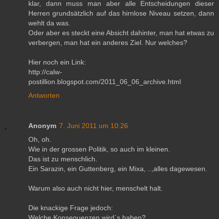
klar, dann muss man aber alle Entscheidungen dieser
Herren grundsätzlich auf das hirnlose Niveau setzen, dann
wehlt da was.
Oder aber es steckt eine Absicht dahinter, man hat etwas zu
verbergen, man hat ein anderes Ziel. Nur welches?
Hier noch ein Link:
http://calw-
postillion.blogspot.com/2011_06_06_archive.html
Antworten
Anonym
7. Juni 2011 um 10:26
Oh, oh.
Wie in der grossen Politik, so auch im kleinen.
Das ist zu menschlich.
Ein Sarazin, ein Guttenberg, ein Mixa, ..,alles dagewesen.
Warum also auch nicht hier, menschelt halt.
Die knackige Frage jedoch:
Welche Konsequenzen wird`s haben?