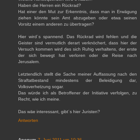
Haben die Herren ein Rückrad?
Hat einer den Mut zur Erkenntnis, dass man in Erwägung
ziehen könnte sein Amt abzugeben oder etwa seinen
Vorsitz einem anderen zu übertragen?
Hier wird´s spannend. Das Rückrad wird fehlen und die
Geister sind vermutlich derart verknöchert, dass hier der
Versuch kommen wird des sich Ruhig verhaltens, der erste
der sich bewegt hat verloren oder die Reise nach
Jerusalem.
Letztendlich stellt die Sache meiner Auffassung nach den
Straftatbestand mindestens der Beleidigung dar,
Volksverhetzung sogar.
Das würde ich als Betroffener der Initiative verfolgen, zu
Recht, wie ich meine.
Das wäe interessant, gibt´s hier Juristen?
Antworten
Anonym
7. Juni 2011 um 10:36