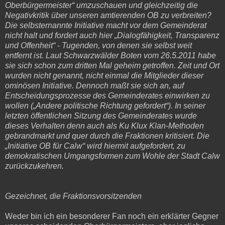
Oberbürgermeister“ umzuschauen und gleichzeitig die
Negativkritik über unseren amtierenden OB zu verbreiten?
Die selbsternannte Initiative macht vor dem Gemeinderat
nicht halt und fordert auch hier „Dialogfähigkeit, Transparenz
und Offenheit“ - Tugenden, von denen sie selbst weit
entfernt ist. Laut Schwarzwälder Boten vom 26.5.2011 habe
sie sich schon zum dritten Mal geheim getroffen. Zeit und Ort
wurden nicht genannt, nicht einmal die Mitglieder dieser
ominösen Initiative. Dennoch maßt sie sich an, auf
Entscheidungsprozesse des Gemeinderates einwirken zu
wollen („Andere politische Richtung gefordert“). In seiner
letzten öffentlichen Sitzung des Gemeinderates wurde
dieses Verhalten denn auch als Ku Klux Klan-Methoden
gebrandmarkt und quer durch die Fraktionen kritisiert. Die
„Initiative OB für Calw“ wird hiermit aufgefordert, zu
demokratischen Umgangsformen zum Wohle der Stadt Calw
zurückzukehren.
Gezeichnet, die Fraktionsvorsitzenden
Weder bin ich ein besonderer Fan noch ein erklärter Gegner